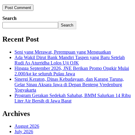
Search
Search
Recent Post
Seni yang Merawat, Perempuan yang Menguatkan
Ada Wakil Dirut Bank Mandiri Taspen yang Baru Setelah
Rudi As Aturridha Lolos Uji OJK
Hingga September 2026, JNE Berikan Promo Ongkir Mulai
2.000/kg ke seluruh Pulau Jawa
Sinergi Keraton, Dinas Kebudayaan, dan Karang Taruna,
Gelar Sinau Aksara Jawa di Depan Benteng Vredenburg
Yogyakarta
Program Gerakan Sedekah Sahabat, BMM Salurkan 14 Ribu
Liter Air Bersih di Jawa Barat
Archives
August 2026
July 2026