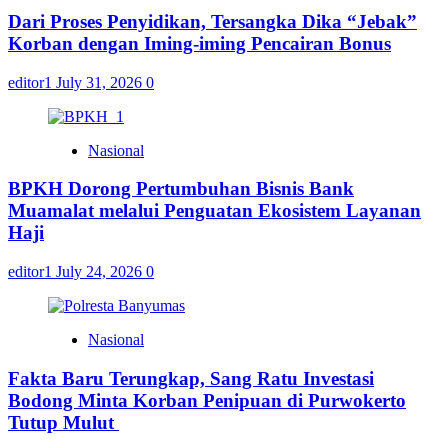
Dari Proses Penyidikan, Tersangka Dika “Jebak”
Korban dengan Iming-iming Pencairan Bonus
editor1
July 31, 2026
0
Nasional
BPKH Dorong Pertumbuhan Bisnis Bank
Muamalat melalui Penguatan Ekosistem Layanan
Haji
editor1
July 24, 2026
0
Nasional
Fakta Baru Terungkap, Sang Ratu Investasi
Bodong Minta Korban Penipuan di Purwokerto
Tutup Mulut