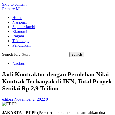
Skip to content
Primary Menu
Home
Nasional
Seputar Jambi
Ekonomi
Ragam
Teknologi
Pendidikan
Search for:
Nasional
Jadi Kontraktor dengan Perolehan Nilai
Kontrak Terbanyak di IKN, Total Proyek
Senilai Rp 2,9 Triliun
editor2
November 2, 2022
0
JAKARTA
– PT PP (Persero) Tbk kembali menambahkan dua