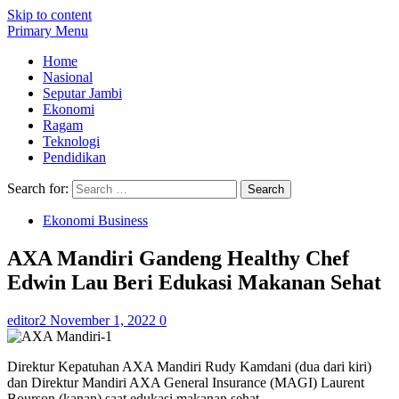
Skip to content
Primary Menu
Home
Nasional
Seputar Jambi
Ekonomi
Ragam
Teknologi
Pendidikan
Search for:
Ekonomi Business
AXA Mandiri Gandeng Healthy Chef
Edwin Lau Beri Edukasi Makanan Sehat
editor2
November 1, 2022
0
Direktur Kepatuhan AXA Mandiri Rudy Kamdani (dua dari kiri)
dan Direktur Mandiri AXA General Insurance (MAGI) Laurent
Bourson (kanan) saat edukasi makanan sehat.