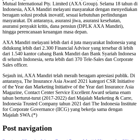
Mutual International Pty. Limited (AXA Group). Selama 18 tahun di
Indonesia, AXA Mandiri melayani masyarakat dengan menyediakan
beragam solusi produk inovatif, sesuai kebutuhan perlindungan
masyarakat. Di antaranya, asuransi jiwa, asuransi kesehatan,
asuransi penyakit kritis, dana pensiun (DPLK AXA Mandiri),
hingga perencanaan keuangan masa depan.
AXA Mandiri melayani lebih dari 4 juta masyarakat Indonesia yang
didukung lebih dari 2.300 Financial Advisor yang tersebar di lebih
dari 1.540 kantor cabang Bank Mandiri dan Bank Syariah Indonesa
di seluruh Indonesia, serta lebih dari 370 Tele-Sales dan Corporate
Sales officer.
Sejauh ini, AXA Mandiri telah meraih beragam apresiasi publik. Di
antaranya, The Insurance Asia Award 2021 kategori CSR Initiative
of the Year dan Marketing Initiative of the Year dari Insurance Asia
Magazine, Contact Center Service Excellent Award selama enam
tahun berturut-turut (2017-2022) dari Majalah Marketing & Carre,
Indonesia Trusted Company tahun 2021 dari The Indonesia Institute
for Corporate Governance (IICG) yang bekerja sama dengan
Majalah SWA.(*)
Post navigation