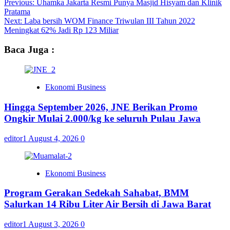
Previous:
Uhamka Jakarta Resmi Punya Masjid Hisyam dan Klinik
Pratama
Next:
Laba bersih WOM Finance Triwulan III Tahun 2022
Meningkat 62% Jadi Rp 123 Miliar
Baca Juga :
Ekonomi Business
Hingga September 2026, JNE Berikan Promo
Ongkir Mulai 2.000/kg ke seluruh Pulau Jawa
editor1
August 4, 2026
0
Ekonomi Business
Program Gerakan Sedekah Sahabat, BMM
Salurkan 14 Ribu Liter Air Bersih di Jawa Barat
editor1
August 3, 2026
0