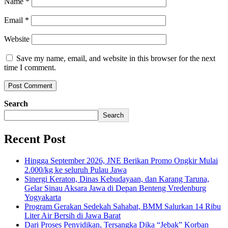
Name
*
Email
*
Website
Save my name, email, and website in this browser for the next
time I comment.
Search
Search
Recent Post
Hingga September 2026, JNE Berikan Promo Ongkir Mulai
2.000/kg ke seluruh Pulau Jawa
Sinergi Keraton, Dinas Kebudayaan, dan Karang Taruna,
Gelar Sinau Aksara Jawa di Depan Benteng Vredenburg
Yogyakarta
Program Gerakan Sedekah Sahabat, BMM Salurkan 14 Ribu
Liter Air Bersih di Jawa Barat
Dari Proses Penyidikan, Tersangka Dika “Jebak” Korban