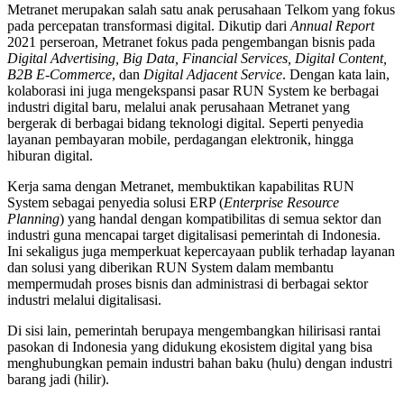
Metranet merupakan salah satu anak perusahaan Telkom yang fokus
pada percepatan transformasi digital. Dikutip dari
Annual Report
2021 perseroan, Metranet fokus pada pengembangan bisnis pada
Digital Advertising, Big Data, Financial Services, Digital Content,
B2B E-Commerce
, dan
Digital Adjacent Service
. Dengan kata lain,
kolaborasi ini juga mengekspansi pasar RUN System ke berbagai
industri digital baru, melalui anak perusahaan Metranet yang
bergerak di berbagai bidang teknologi digital. Seperti penyedia
layanan pembayaran mobile, perdagangan elektronik, hingga
hiburan digital.
Kerja sama dengan Metranet, membuktikan kapabilitas RUN
System sebagai penyedia solusi ERP (
Enterprise Resource
Planning
) yang handal dengan kompatibilitas di semua sektor dan
industri guna mencapai target digitalisasi pemerintah di Indonesia.
Ini sekaligus juga memperkuat kepercayaan publik terhadap layanan
dan solusi yang diberikan RUN System dalam membantu
mempermudah proses bisnis dan administrasi di berbagai sektor
industri melalui digitalisasi.
Di sisi lain, pemerintah berupaya mengembangkan hilirisasi rantai
pasokan di Indonesia yang didukung ekosistem digital yang bisa
menghubungkan pemain industri bahan baku (hulu) dengan industri
barang jadi (hilir).