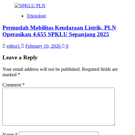
Teknologi
Permudah Mobilitas Kendaraan Listrik, PLN
Operasikan 4.655 SPKLU Sepanjang 2025
editor1
February 10, 2026
0
Leave a Reply
Your email address will not be published.
Required fields are
marked
*
Comment
*
Name
*