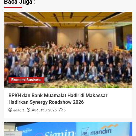
Baca Juga :
Ekonomi Business
BPKH dan Bank Muamalat Hadir di Makassar
Hadirkan Synergy Roadshow 2026
editor1
0
August 8, 2026