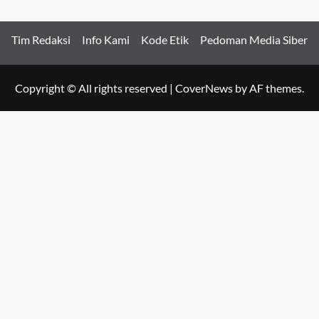
Tim Redaksi
Info Kami
Kode Etik
Pedoman Media Siber
Copyright © All rights reserved
|
CoverNews
by AF themes.