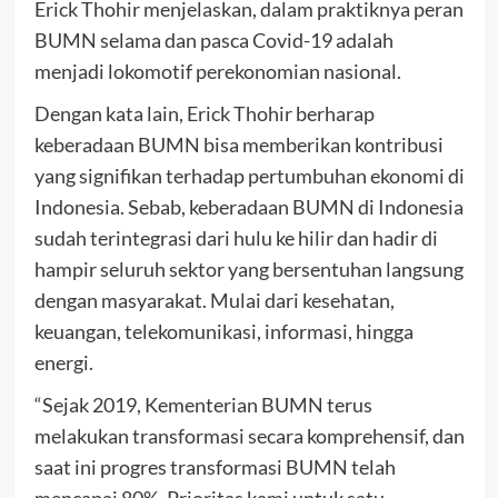
Erick Thohir menjelaskan, dalam praktiknya peran
BUMN selama dan pasca Covid-19 adalah
menjadi lokomotif perekonomian nasional.
Dengan kata lain, Erick Thohir berharap
keberadaan BUMN bisa memberikan kontribusi
yang signifikan terhadap pertumbuhan ekonomi di
Indonesia. Sebab, keberadaan BUMN di Indonesia
sudah terintegrasi dari hulu ke hilir dan hadir di
hampir seluruh sektor yang bersentuhan langsung
dengan masyarakat. Mulai dari kesehatan,
keuangan, telekomunikasi, informasi, hingga
energi.
“Sejak 2019, Kementerian BUMN terus
melakukan transformasi secara komprehensif, dan
saat ini progres transformasi BUMN telah
mencapai 80%. Prioritas kami untuk satu