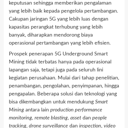
keputusan sehingga memberikan pengalaman
yang lebih baik kepada pengelola pertambangan.
Cakupan jaringan 5G yang lebih luas dengan
kapasitas perangkat terhubung yang lebih
banyak, diharapkan mendorong biaya
operasional pertambangan yang lebih efisien.
Prospek penerapan 5G Underground Smart
Mining tidak terbatas hanya pada operasional
lapangan saja, tetapi juga pada seluruh lini
kegiatan perusahaan. Mulai dari tahap penelitian,
penambangan, pengolahan, penyimpanan, hingga
pengapalan. Beberapa solusi dan teknologi yang
bisa dikembangkan untuk mendukung
Smart
Mining
antara lain
production performance
monitoring
,
remote blasting
,
asset
dan
people
tracking
,
drone surveillance
dan
inspection
,
video