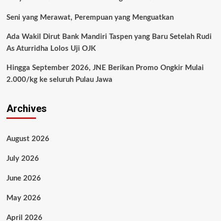
Seni yang Merawat, Perempuan yang Menguatkan
Ada Wakil Dirut Bank Mandiri Taspen yang Baru Setelah Rudi
As Aturridha Lolos Uji OJK
Hingga September 2026, JNE Berikan Promo Ongkir Mulai
2.000/kg ke seluruh Pulau Jawa
Archives
August 2026
July 2026
June 2026
May 2026
April 2026