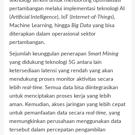
teknologi terkini untuk mendorong optimalisasi
pertambangan melalui implementasi teknologi AI
(
Artificial Intelligence
), IoT (
Internet-of-Things
),
Machine Learning, hingga
Big Data
yang bisa
diterapkan dalam operasional sektor
pertambangan.
Sejumlah keunggulan penerapan
Smart Mining
yang didukung teknologi 5G antara lain
ketersediaan latensi yang rendah yang akan
mendukung proses monitor aktivitas secara
lebih
real-time.
Semua data bisa diintegrasikan
untuk menciptakan proses kerja yang lebih
aman. Kemudian, akses jaringan yang lebih cepat
untuk pemanfaatan data secara
real-time
, yang
memungkinkan perusahaan menggunakan data
tersebut dalam percepatan pengambilan