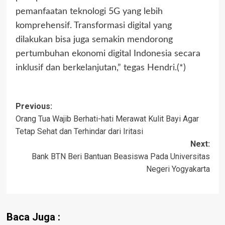
pemanfaatan teknologi 5G yang lebih
komprehensif. Transformasi digital yang
dilakukan bisa juga semakin mendorong
pertumbuhan ekonomi digital Indonesia secara
inklusif dan berkelanjutan,” tegas Hendri.(*)
Post
Previous:
Orang Tua Wajib Berhati-hati Merawat Kulit Bayi Agar
navigation
Tetap Sehat dan Terhindar dari Iritasi
Next:
Bank BTN Beri Bantuan Beasiswa Pada Universitas
Negeri Yogyakarta
Baca Juga :