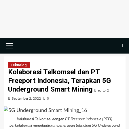
Skip
to
content
Primary
Menu
Teknologi
Kolaborasi Telkomsel dan PT
Freeport Indonesia, Terapkan 5G
Underground Smart Mining
editor2
September 2, 2022
0
Kolaborasi Telkomsel dengan PT Freeport Indonesia (PTFI)
berkolaborasi menghadirkan penerapan teknologi 5G Underground