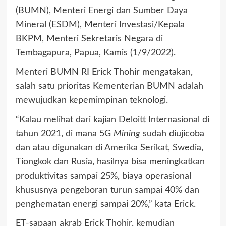
(BUMN), Menteri Energi dan Sumber Daya
Mineral (ESDM), Menteri Investasi/Kepala
BKPM, Menteri Sekretaris Negara di
Tembagapura, Papua, Kamis (1/9/2022).
Menteri BUMN RI Erick Thohir mengatakan,
salah satu prioritas Kementerian BUMN adalah
mewujudkan kepemimpinan teknologi.
“Kalau melihat dari kajian Deloitt Internasional di
tahun 2021, di mana 5G
Mining
sudah diujicoba
dan atau digunakan di Amerika Serikat, Swedia,
Tiongkok dan Rusia, hasilnya bisa meningkatkan
produktivitas sampai 25%, biaya operasional
khususnya pengeboran turun sampai 40% dan
penghematan energi sampai 20%,” kata Erick.
ET-sapaan akrab Erick Thohir, kemudian