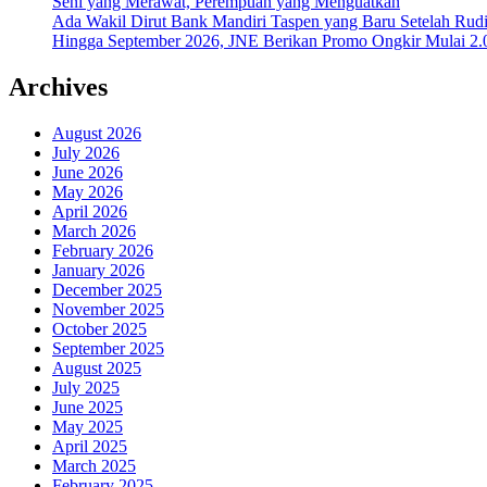
Seni yang Merawat, Perempuan yang Menguatkan
Ada Wakil Dirut Bank Mandiri Taspen yang Baru Setelah Rudi
Hingga September 2026, JNE Berikan Promo Ongkir Mulai 2.0
Archives
August 2026
July 2026
June 2026
May 2026
April 2026
March 2026
February 2026
January 2026
December 2025
November 2025
October 2025
September 2025
August 2025
July 2025
June 2025
May 2025
April 2025
March 2025
February 2025