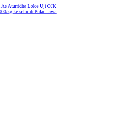
 As Aturridha Lolos Uji OJK
00/kg ke seluruh Pulau Jawa