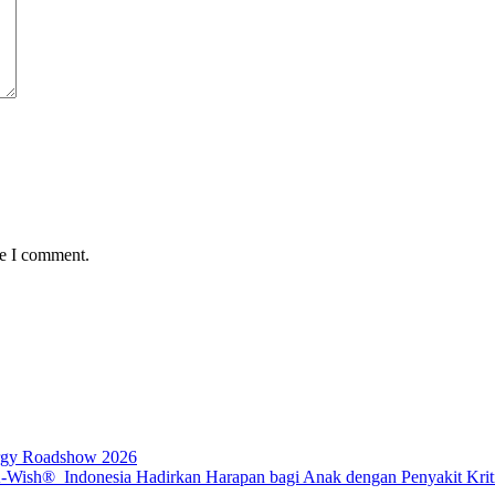
me I comment.
rgy Roadshow 2026
sh® Indonesia Hadirkan Harapan bagi Anak dengan Penyakit Kritis