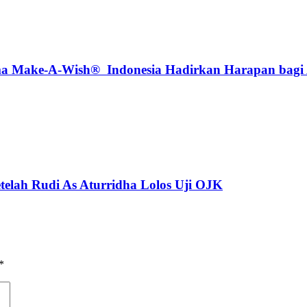
Make-A-Wish® Indonesia Hadirkan Harapan bagi An
telah Rudi As Aturridha Lolos Uji OJK
*