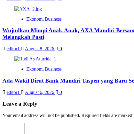
Ekonomi Business
Wujudkan Mimpi Anak-Anak, AXA Mandiri Bersama 
Melangkah Pasti
editor1
August 8, 2026
0
Ekonomi Business
Ada Wakil Dirut Bank Mandiri Taspen yang Baru Se
editor1
August 6, 2026
0
Leave a Reply
Your email address will not be published.
Required fields are marked