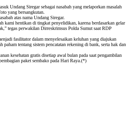
rmasuk Undang Siregar sebagai nasabah yang melaporkan masalah
foto yang bersangkutan.
nasabah atas nama Undang Siregar.
kami hentikan di tingkat penyelidikan, karena berdasarkan gelar
hak,” tegas perwakilan Dirreskrimsus Polda Sumut saat RDP
njadi fasilitator dalam menyelesaikan keluhan yang diajukan
h paham tentang sistem pencatatan rekening di bank, serta hak dan
nan kesehatan gratis disetiap awal bulan pada saat pengambilan
 pembagian paket sembako pada Hari Raya.(*)