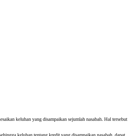
aikan keluhan yang disampaikan sejumlah nasabah. Hal tersebut
 sehingga keluhan tentang kredit yang disampaikan nasabah, dapat