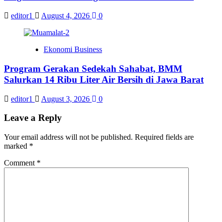
editor1
August 4, 2026
0
Ekonomi Business
Program Gerakan Sedekah Sahabat, BMM
Salurkan 14 Ribu Liter Air Bersih di Jawa Barat
editor1
August 3, 2026
0
Leave a Reply
Your email address will not be published.
Required fields are
marked
*
Comment
*