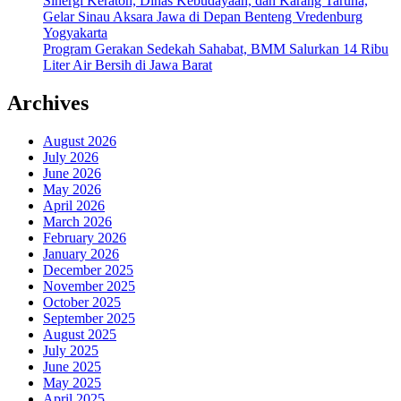
Sinergi Keraton, Dinas Kebudayaan, dan Karang Taruna,
Gelar Sinau Aksara Jawa di Depan Benteng Vredenburg
Yogyakarta
Program Gerakan Sedekah Sahabat, BMM Salurkan 14 Ribu
Liter Air Bersih di Jawa Barat
Archives
August 2026
July 2026
June 2026
May 2026
April 2026
March 2026
February 2026
January 2026
December 2025
November 2025
October 2025
September 2025
August 2025
July 2025
June 2025
May 2025
April 2025