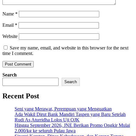
Name
*
Email
*
Website
Save my name, email, and website in this browser for the next
time I comment.
Search
Search
Recent Post
Seni yang Merawat, Perempuan yang Menguatkan
Ada Wakil Dirut Bank Mandiri Taspen yang Baru Setelah
Rudi As Aturridha Lolos Uji OJK
Hingga September 2026, JNE Berikan Promo Ongkir Mulai
2.000/kg ke seluruh Pulau Jawa