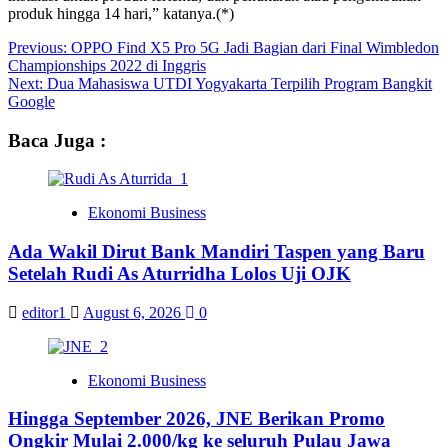
produk hingga 14 hari,” katanya.(*)
Previous:
OPPO Find X5 Pro 5G Jadi Bagian dari Final Wimbledon
Championships 2022 di Inggris
Next:
Dua Mahasiswa UTDI Yogyakarta Terpilih Program Bangkit
Google
Baca Juga :
Ekonomi Business
Ada Wakil Dirut Bank Mandiri Taspen yang Baru
Setelah Rudi As Aturridha Lolos Uji OJK
editor1
August 6, 2026
0
Ekonomi Business
Hingga September 2026, JNE Berikan Promo
Ongkir Mulai 2.000/kg ke seluruh Pulau Jawa