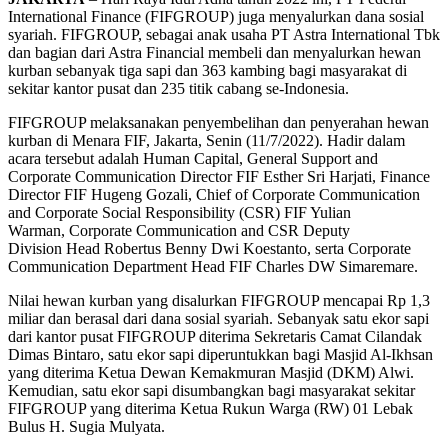
International Finance (FIFGROUP) juga menyalurkan dana sosial
syariah. FIFGROUP, sebagai anak usaha PT Astra International Tbk
dan bagian dari Astra Financial membeli dan menyalurkan hewan
kurban sebanyak tiga sapi dan 363 kambing bagi masyarakat di
sekitar kantor pusat dan 235 titik cabang se-Indonesia.
FIFGROUP melaksanakan penyembelihan dan penyerahan hewan
kurban di Menara FIF, Jakarta, Senin (11/7/2022). Hadir dalam
acara tersebut adalah Human Capital, General Support and
Corporate Communication Director FIF Esther Sri Harjati, Finance
Director FIF Hugeng Gozali, Chief of Corporate Communication
and Corporate Social Responsibility (CSR) FIF Yulian
Warman, Corporate Communication and CSR Deputy
Division Head Robertus Benny Dwi Koestanto, serta Corporate
Communication Department Head FIF Charles DW Simaremare.
Nilai hewan kurban yang disalurkan FIFGROUP mencapai Rp 1,3
miliar dan berasal dari dana sosial syariah. Sebanyak satu ekor sapi
dari kantor pusat FIFGROUP diterima Sekretaris Camat Cilandak
Dimas Bintaro, satu ekor sapi diperuntukkan bagi Masjid Al-Ikhsan
yang diterima Ketua Dewan Kemakmuran Masjid (DKM) Alwi.
Kemudian, satu ekor sapi disumbangkan bagi masyarakat sekitar
FIFGROUP yang diterima Ketua Rukun Warga (RW) 01 Lebak
Bulus H. Sugia Mulyata.