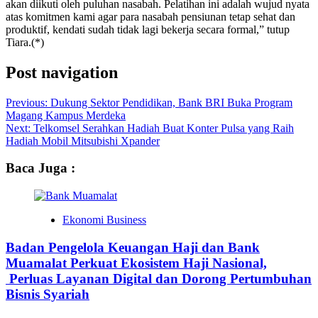
akan diikuti oleh puluhan nasabah. Pelatihan ini adalah wujud nyata
atas komitmen kami agar para nasabah pensiunan tetap sehat dan
produktif, kendati sudah tidak lagi bekerja secara formal,” tutup
Tiara.(*)
Post navigation
Previous:
Dukung Sektor Pendidikan, Bank BRI Buka Program
Magang Kampus Merdeka
Next:
Telkomsel Serahkan Hadiah Buat Konter Pulsa yang Raih
Hadiah Mobil Mitsubishi Xpander
Baca Juga :
Ekonomi Business
Badan Pengelola Keuangan Haji dan Bank
Muamalat Perkuat Ekosistem Haji Nasional,
Perluas Layanan Digital dan Dorong Pertumbuhan
Bisnis Syariah