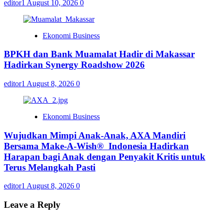
editor1
August 10, 2026
0
Ekonomi Business
BPKH dan Bank Muamalat Hadir di Makassar
Hadirkan Synergy Roadshow 2026
editor1
August 8, 2026
0
Ekonomi Business
Wujudkan Mimpi Anak-Anak, AXA Mandiri
Bersama Make-A-Wish® Indonesia Hadirkan
Harapan bagi Anak dengan Penyakit Kritis untuk
Terus Melangkah Pasti
editor1
August 8, 2026
0
Leave a Reply