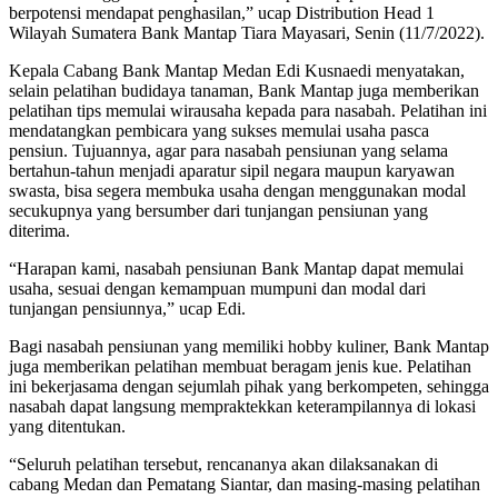
berpotensi mendapat penghasilan,” ucap Distribution Head 1
Wilayah Sumatera Bank Mantap Tiara Mayasari, Senin (11/7/2022).
Kepala Cabang Bank Mantap Medan Edi Kusnaedi menyatakan,
selain pelatihan budidaya tanaman, Bank Mantap juga memberikan
pelatihan tips memulai wirausaha kepada para nasabah. Pelatihan ini
mendatangkan pembicara yang sukses memulai usaha pasca
pensiun. Tujuannya, agar para nasabah pensiunan yang selama
bertahun-tahun menjadi aparatur sipil negara maupun karyawan
swasta, bisa segera membuka usaha dengan menggunakan modal
secukupnya yang bersumber dari tunjangan pensiunan yang
diterima.
“Harapan kami, nasabah pensiunan Bank Mantap dapat memulai
usaha, sesuai dengan kemampuan mumpuni dan modal dari
tunjangan pensiunnya,” ucap Edi.
Bagi nasabah pensiunan yang memiliki hobby kuliner, Bank Mantap
juga memberikan pelatihan membuat beragam jenis kue. Pelatihan
ini bekerjasama dengan sejumlah pihak yang berkompeten, sehingga
nasabah dapat langsung mempraktekkan keterampilannya di lokasi
yang ditentukan.
“Seluruh pelatihan tersebut, rencananya akan dilaksanakan di
cabang Medan dan Pematang Siantar, dan masing-masing pelatihan