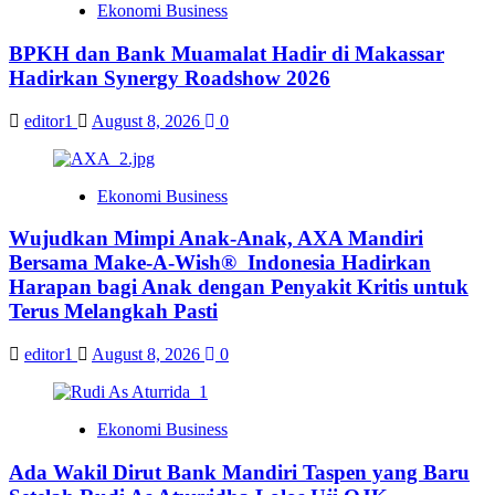
Ekonomi Business
BPKH dan Bank Muamalat Hadir di Makassar
Hadirkan Synergy Roadshow 2026
editor1
August 8, 2026
0
Ekonomi Business
Wujudkan Mimpi Anak-Anak, AXA Mandiri
Bersama Make-A-Wish® Indonesia Hadirkan
Harapan bagi Anak dengan Penyakit Kritis untuk
Terus Melangkah Pasti
editor1
August 8, 2026
0
Ekonomi Business
Ada Wakil Dirut Bank Mandiri Taspen yang Baru