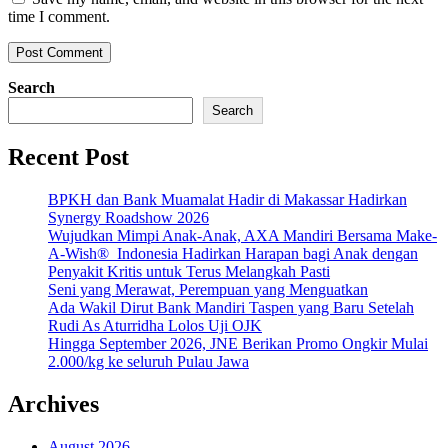
time I comment.
Search
Search
Recent Post
BPKH dan Bank Muamalat Hadir di Makassar Hadirkan
Synergy Roadshow 2026
Wujudkan Mimpi Anak-Anak, AXA Mandiri Bersama Make-
A-Wish® Indonesia Hadirkan Harapan bagi Anak dengan
Penyakit Kritis untuk Terus Melangkah Pasti
Seni yang Merawat, Perempuan yang Menguatkan
Ada Wakil Dirut Bank Mandiri Taspen yang Baru Setelah
Rudi As Aturridha Lolos Uji OJK
Hingga September 2026, JNE Berikan Promo Ongkir Mulai
2.000/kg ke seluruh Pulau Jawa
Archives
August 2026