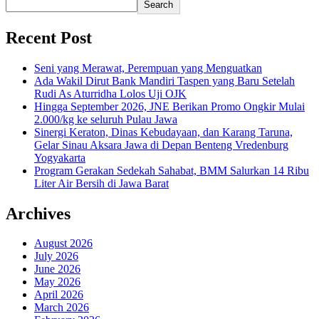
Search
Recent Post
Seni yang Merawat, Perempuan yang Menguatkan
Ada Wakil Dirut Bank Mandiri Taspen yang Baru Setelah
Rudi As Aturridha Lolos Uji OJK
Hingga September 2026, JNE Berikan Promo Ongkir Mulai
2.000/kg ke seluruh Pulau Jawa
Sinergi Keraton, Dinas Kebudayaan, dan Karang Taruna,
Gelar Sinau Aksara Jawa di Depan Benteng Vredenburg
Yogyakarta
Program Gerakan Sedekah Sahabat, BMM Salurkan 14 Ribu
Liter Air Bersih di Jawa Barat
Archives
August 2026
July 2026
June 2026
May 2026
April 2026
March 2026