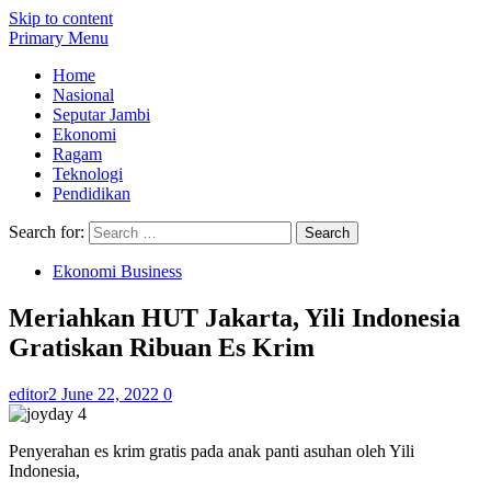
Skip to content
Primary Menu
Home
Nasional
Seputar Jambi
Ekonomi
Ragam
Teknologi
Pendidikan
Search for:
Ekonomi Business
Meriahkan HUT Jakarta, Yili Indonesia
Gratiskan Ribuan Es Krim
editor2
June 22, 2022
0
Penyerahan es krim gratis pada anak panti asuhan oleh Yili
Indonesia,