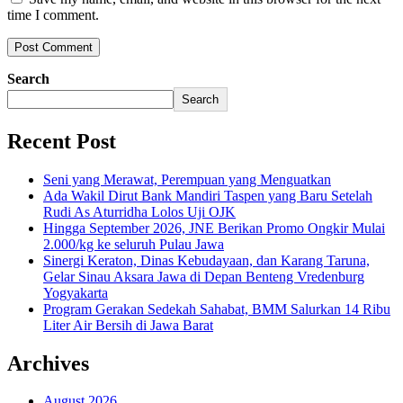
time I comment.
Search
Search
Recent Post
Seni yang Merawat, Perempuan yang Menguatkan
Ada Wakil Dirut Bank Mandiri Taspen yang Baru Setelah
Rudi As Aturridha Lolos Uji OJK
Hingga September 2026, JNE Berikan Promo Ongkir Mulai
2.000/kg ke seluruh Pulau Jawa
Sinergi Keraton, Dinas Kebudayaan, dan Karang Taruna,
Gelar Sinau Aksara Jawa di Depan Benteng Vredenburg
Yogyakarta
Program Gerakan Sedekah Sahabat, BMM Salurkan 14 Ribu
Liter Air Bersih di Jawa Barat
Archives
August 2026