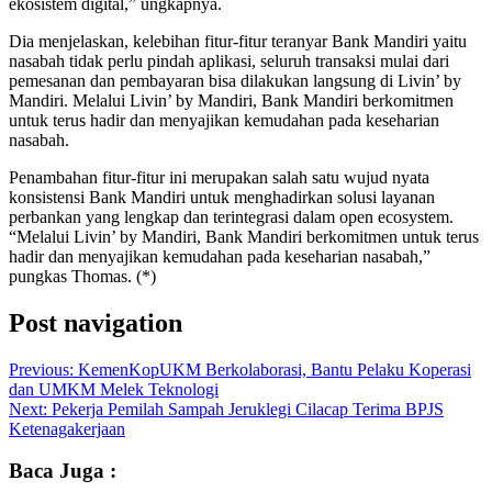
ekosistem digital,” ungkapnya.
Dia menjelaskan, kelebihan fitur-fitur teranyar Bank Mandiri yaitu
nasabah tidak perlu pindah aplikasi, seluruh transaksi mulai dari
pemesanan dan pembayaran bisa dilakukan langsung di Livin’ by
Mandiri. Melalui Livin’ by Mandiri, Bank Mandiri berkomitmen
untuk terus hadir dan menyajikan kemudahan pada keseharian
nasabah.
Penambahan fitur-fitur ini merupakan salah satu wujud nyata
konsistensi Bank Mandiri untuk menghadirkan solusi layanan
perbankan yang lengkap dan terintegrasi dalam open ecosystem.
“Melalui Livin’ by Mandiri, Bank Mandiri berkomitmen untuk terus
hadir dan menyajikan kemudahan pada keseharian nasabah,”
pungkas Thomas. (*)
Post navigation
Previous:
KemenKopUKM Berkolaborasi, Bantu Pelaku Koperasi
dan UMKM Melek Teknologi
Next:
Pekerja Pemilah Sampah Jeruklegi Cilacap Terima BPJS
Ketenagakerjaan
Baca Juga :