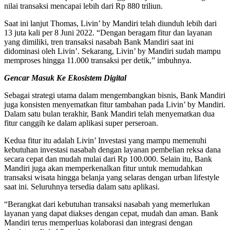
nilai transaksi mencapai lebih dari Rp 880 triliun.
Saat ini lanjut Thomas, Livin’ by Mandiri telah diunduh lebih dari
13 juta kali per 8 Juni 2022. “Dengan beragam fitur dan layanan
yang dimiliki, tren transaksi nasabah Bank Mandiri saat ini
didominasi oleh Livin’. Sekarang, Livin’ by Mandiri sudah mampu
memproses hingga 11.000 transaksi per detik,” imbuhnya.
Gencar Masuk Ke Ekosistem Digital
Sebagai strategi utama dalam mengembangkan bisnis, Bank Mandiri
juga konsisten menyematkan fitur tambahan pada Livin’ by Mandiri.
Dalam satu bulan terakhir, Bank Mandiri telah menyematkan dua
fitur canggih ke dalam aplikasi super perseroan.
Kedua fitur itu adalah Livin’ Investasi yang mampu memenuhi
kebutuhan investasi nasabah dengan layanan pembelian reksa dana
secara cepat dan mudah mulai dari Rp 100.000. Selain itu, Bank
Mandiri juga akan memperkenalkan fitur untuk memudahkan
transaksi wisata hingga belanja yang selaras dengan urban lifestyle
saat ini. Seluruhnya tersedia dalam satu aplikasi.
“Berangkat dari kebutuhan transaksi nasabah yang memerlukan
layanan yang dapat diakses dengan cepat, mudah dan aman. Bank
Mandiri terus memperluas kolaborasi dan integrasi dengan