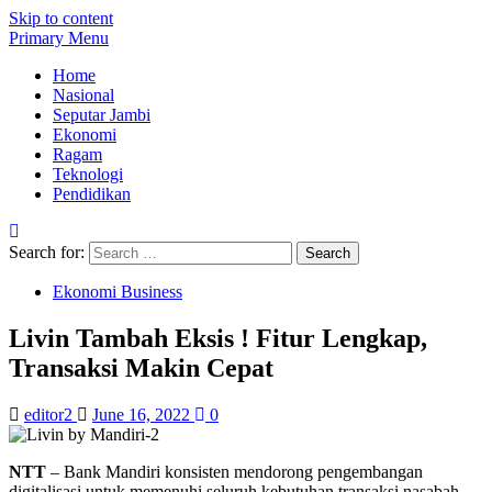
Skip to content
Primary Menu
Home
Nasional
Seputar Jambi
Ekonomi
Ragam
Teknologi
Pendidikan
Search for:
Ekonomi Business
Livin Tambah Eksis ! Fitur Lengkap,
Transaksi Makin Cepat
editor2
June 16, 2022
0
NTT
– Bank Mandiri konsisten mendorong pengembangan
digitalisasi untuk memenuhi seluruh kebutuhan transaksi nasabah.