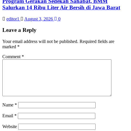
Program Gerakan Sedekah Sahabat, BMM
Salurkan 14 Ribu Liter Air Bersih di Jawa Barat
editor1
August 3, 2026
0
Leave a Reply
Your email address will not be published.
Required fields are
marked
*
Comment
*
Name
*
Email
*
Website