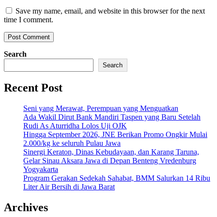
Save my name, email, and website in this browser for the next
time I comment.
Search
Search
Recent Post
Seni yang Merawat, Perempuan yang Menguatkan
Ada Wakil Dirut Bank Mandiri Taspen yang Baru Setelah
Rudi As Aturridha Lolos Uji OJK
Hingga September 2026, JNE Berikan Promo Ongkir Mulai
2.000/kg ke seluruh Pulau Jawa
Sinergi Keraton, Dinas Kebudayaan, dan Karang Taruna,
Gelar Sinau Aksara Jawa di Depan Benteng Vredenburg
Yogyakarta
Program Gerakan Sedekah Sahabat, BMM Salurkan 14 Ribu
Liter Air Bersih di Jawa Barat
Archives