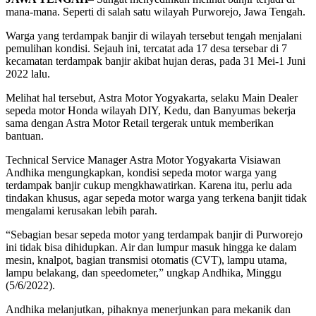
mana-mana. Seperti di salah satu wilayah Purworejo, Jawa Tengah.
Warga yang terdampak banjir di wilayah tersebut tengah menjalani
pemulihan kondisi. Sejauh ini, tercatat ada 17 desa tersebar di 7
kecamatan terdampak banjir akibat hujan deras, pada 31 Mei-1 Juni
2022 lalu.
Melihat hal tersebut, Astra Motor Yogyakarta, selaku Main Dealer
sepeda motor Honda wilayah DIY, Kedu, dan Banyumas bekerja
sama dengan Astra Motor Retail tergerak untuk memberikan
bantuan.
Technical Service Manager Astra Motor Yogyakarta Visiawan
Andhika mengungkapkan, kondisi sepeda motor warga yang
terdampak banjir cukup mengkhawatirkan. Karena itu, perlu ada
tindakan khusus, agar sepeda motor warga yang terkena banjit tidak
mengalami kerusakan lebih parah.
“Sebagian besar sepeda motor yang terdampak banjir di Purworejo
ini tidak bisa dihidupkan. Air dan lumpur masuk hingga ke dalam
mesin, knalpot, bagian transmisi otomatis (CVT), lampu utama,
lampu belakang, dan speedometer,” ungkap Andhika, Minggu
(5/6/2022).
Andhika melanjutkan, pihaknya menerjunkan para mekanik dan