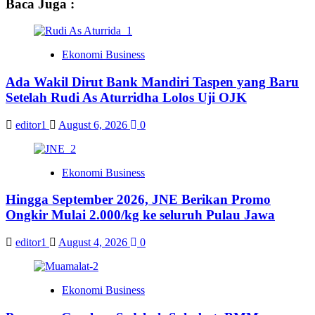
Baca Juga :
Ekonomi Business
Ada Wakil Dirut Bank Mandiri Taspen yang Baru
Setelah Rudi As Aturridha Lolos Uji OJK
editor1
August 6, 2026
0
Ekonomi Business
Hingga September 2026, JNE Berikan Promo
Ongkir Mulai 2.000/kg ke seluruh Pulau Jawa
editor1
August 4, 2026
0
Ekonomi Business