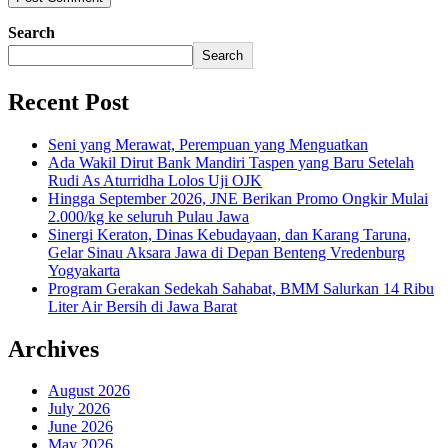
Search
Search
Recent Post
Seni yang Merawat, Perempuan yang Menguatkan
Ada Wakil Dirut Bank Mandiri Taspen yang Baru Setelah
Rudi As Aturridha Lolos Uji OJK
Hingga September 2026, JNE Berikan Promo Ongkir Mulai
2.000/kg ke seluruh Pulau Jawa
Sinergi Keraton, Dinas Kebudayaan, dan Karang Taruna,
Gelar Sinau Aksara Jawa di Depan Benteng Vredenburg
Yogyakarta
Program Gerakan Sedekah Sahabat, BMM Salurkan 14 Ribu
Liter Air Bersih di Jawa Barat
Archives
August 2026
July 2026
June 2026
May 2026