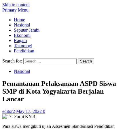
Skip to content
Primary Menu
Home
Nasional
Seputar Jambi
Ekonomi
Ragam
Teknologi
Pendidikan
Search for:
Nasional
Pemantauan Pelaksanaan ASPD Siswa
SMP di Kota Yogyakarta Berjalan
Lancar
editor2
May 17, 2022
0
Para siswa mengikuti ujian Assesmen Standarisasi Pendidikan