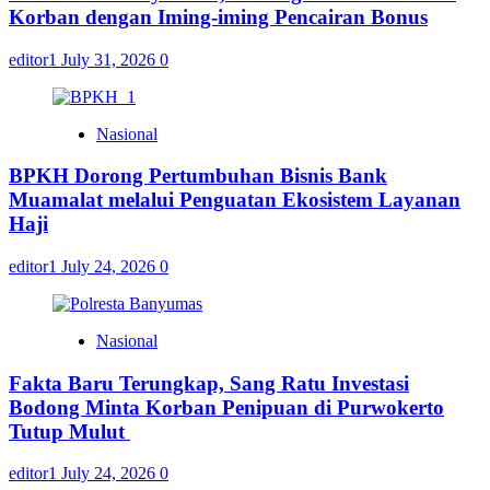
Korban dengan Iming-iming Pencairan Bonus
editor1
July 31, 2026
0
Nasional
BPKH Dorong Pertumbuhan Bisnis Bank
Muamalat melalui Penguatan Ekosistem Layanan
Haji
editor1
July 24, 2026
0
Nasional
Fakta Baru Terungkap, Sang Ratu Investasi
Bodong Minta Korban Penipuan di Purwokerto
Tutup Mulut
editor1
July 24, 2026
0