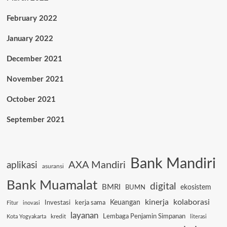
February 2022
January 2022
December 2021
November 2021
October 2021
September 2021
Bank Mandiri
AXA Mandiri
aplikasi
asuransi
Bank Muamalat
digital
BMRI
ekosistem
BUMN
kinerja
kolaborasi
Keuangan
Investasi
kerja sama
Fitur
inovasi
layanan
Lembaga Penjamin Simpanan
kredit
Kota Yogyakarta
literasi