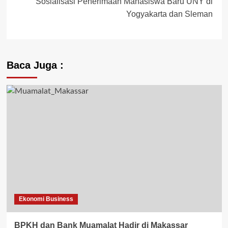
Sosialisasi Penerimaan Mahasiswa Baru UNY di
Yogyakarta dan Sleman
Baca Juga :
Ekonomi Business
BPKH dan Bank Muamalat Hadir di Makassar