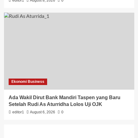
editor1
August 8, 2026
0
Ekonomi Business
Ada Wakil Dirut Bank Mandiri Taspen yang Baru
Setelah Rudi As Aturridha Lolos Uji OJK
editor1
August 6, 2026
0