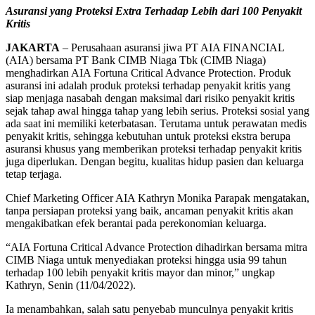
Asuransi yang Proteksi Extra Terhadap Lebih dari 100 Penyakit
Kritis
JAKARTA
– Perusahaan asuransi jiwa PT AIA FINANCIAL
(AIA) bersama PT Bank CIMB Niaga Tbk (CIMB Niaga)
menghadirkan AIA Fortuna Critical Advance Protection. Produk
asuransi ini adalah produk proteksi terhadap penyakit kritis yang
siap menjaga nasabah dengan maksimal dari risiko penyakit kritis
sejak tahap awal hingga tahap yang lebih serius. Proteksi sosial yang
ada saat ini memiliki keterbatasan. Terutama untuk perawatan medis
penyakit kritis, sehingga kebutuhan untuk proteksi ekstra berupa
asuransi khusus yang memberikan proteksi terhadap penyakit kritis
juga diperlukan. Dengan begitu, kualitas hidup pasien dan keluarga
tetap terjaga.
Chief Marketing Officer AIA Kathryn Monika Parapak mengatakan,
tanpa persiapan proteksi yang baik, ancaman penyakit kritis akan
mengakibatkan efek berantai pada perekonomian keluarga.
“AIA Fortuna Critical Advance Protection dihadirkan bersama mitra
CIMB Niaga untuk menyediakan proteksi hingga usia 99 tahun
terhadap 100 lebih penyakit kritis mayor dan minor,” ungkap
Kathryn, Senin (11/04/2022).
Ia menambahkan, salah satu penyebab munculnya penyakit kritis