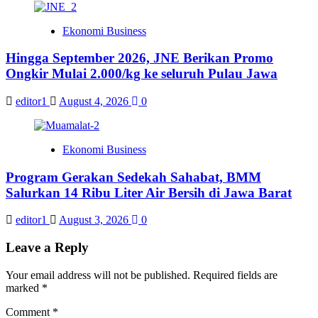
Ekonomi Business
Hingga September 2026, JNE Berikan Promo
Ongkir Mulai 2.000/kg ke seluruh Pulau Jawa
editor1
August 4, 2026
0
Ekonomi Business
Program Gerakan Sedekah Sahabat, BMM
Salurkan 14 Ribu Liter Air Bersih di Jawa Barat
editor1
August 3, 2026
0
Leave a Reply
Your email address will not be published.
Required fields are
marked
*
Comment
*