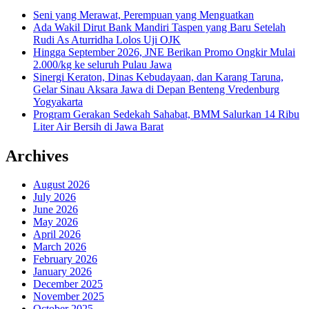
Seni yang Merawat, Perempuan yang Menguatkan
Ada Wakil Dirut Bank Mandiri Taspen yang Baru Setelah
Rudi As Aturridha Lolos Uji OJK
Hingga September 2026, JNE Berikan Promo Ongkir Mulai
2.000/kg ke seluruh Pulau Jawa
Sinergi Keraton, Dinas Kebudayaan, dan Karang Taruna,
Gelar Sinau Aksara Jawa di Depan Benteng Vredenburg
Yogyakarta
Program Gerakan Sedekah Sahabat, BMM Salurkan 14 Ribu
Liter Air Bersih di Jawa Barat
Archives
August 2026
July 2026
June 2026
May 2026
April 2026
March 2026
February 2026
January 2026
December 2025
November 2025
October 2025