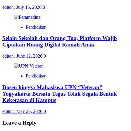
editor1
July 15, 2026
0
Pendidikan
Selain Sekolah dan Orang Tua, Platform Wajib
Ciptakan Ruang Digital Ramah Anak
editor1
June 12, 2026
0
Pendidikan
Dosen hingga Mahasiswa UPN “Veteran”
Yogyakarta Bersatu Tegas Tolak Segala Bentuk
Kekerasan di Kampus
editor1
May 26, 2026
0
Leave a Reply