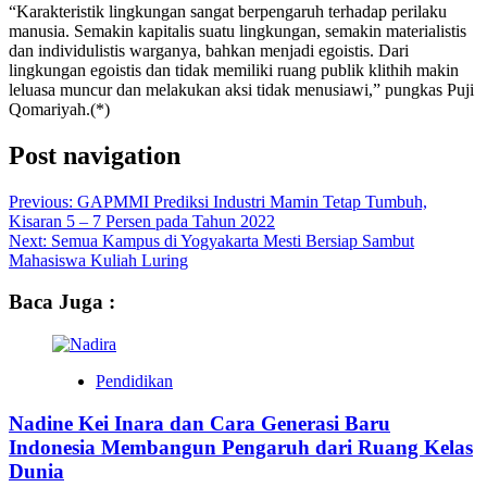
“Karakteristik lingkungan sangat berpengaruh terhadap perilaku
manusia. Semakin kapitalis suatu lingkungan, semakin materialistis
dan individulistis warganya, bahkan menjadi egoistis. Dari
lingkungan egoistis dan tidak memiliki ruang publik klithih makin
leluasa muncur dan melakukan aksi tidak menusiawi,” pungkas Puji
Qomariyah.(*)
Post navigation
Previous:
GAPMMI Prediksi Industri Mamin Tetap Tumbuh,
Kisaran 5 – 7 Persen pada Tahun 2022
Next:
Semua Kampus di Yogyakarta Mesti Bersiap Sambut
Mahasiswa Kuliah Luring
Baca Juga :
Pendidikan
Nadine Kei Inara dan Cara Generasi Baru
Indonesia Membangun Pengaruh dari Ruang Kelas
Dunia