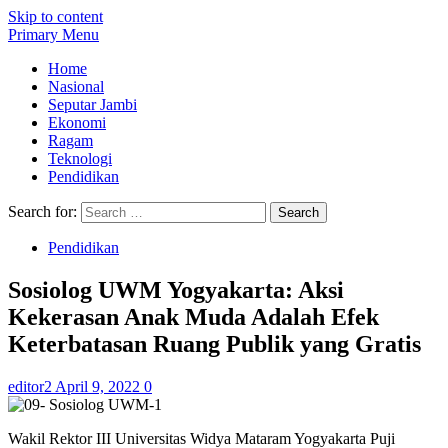
Skip to content
Primary Menu
Home
Nasional
Seputar Jambi
Ekonomi
Ragam
Teknologi
Pendidikan
Search for:
Pendidikan
Sosiolog UWM Yogyakarta: Aksi
Kekerasan Anak Muda Adalah Efek
Keterbatasan Ruang Publik yang Gratis
editor2
April 9, 2022
0
Wakil Rektor III Universitas Widya Mataram Yogyakarta Puji