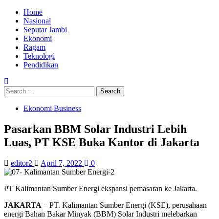
Home
Nasional
Seputar Jambi
Ekonomi
Ragam
Teknologi
Pendidikan
Ekonomi Business
Pasarkan BBM Solar Industri Lebih
Luas, PT KSE Buka Kantor di Jakarta
editor2
April 7, 2022
0
PT Kalimantan Sumber Energi ekspansi pemasaran ke Jakarta.
JAKARTA
– PT. Kalimantan Sumber Energi (KSE), perusahaan
energi Bahan Bakar Minyak (BBM) Solar Industri melebarkan