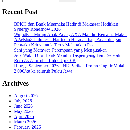
Recent Post
BPKH dan Bank Muamalat Hadir di Makassar Hadirkan
Synergy Roadshow 2026
Wujudkan Mimpi Anak-Anak, AXA Mandiri Bersama Make-
A-Wish® Indonesia Hadirkan Harapan bagi Anak dengan
Penyakit Kritis untuk Terus Melangkah Pasti
Seni yang Merawat, Perempuan yang Menguatkan
Ada Wakil Dirut Bank Mandiri Taspen yang Baru Setelah
Rudi As Aturridha Lolos Uji OJK
Hingga September 2026, JNE Berikan Promo Ongkir Mulai
2.000/kg ke seluruh Pulau Jawa
Archives
August 2026
July 2026
June 2026
May 2026
April 2026
March 2026
February 2026