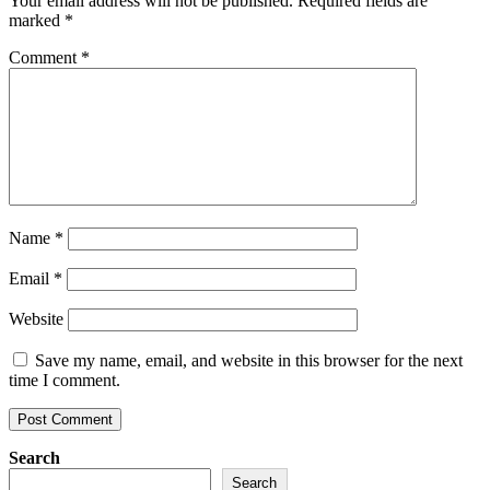
Your email address will not be published.
Required fields are
marked
*
Comment
*
Name
*
Email
*
Website
Save my name, email, and website in this browser for the next
time I comment.
Search
Search