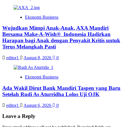
Ekonomi Business
Wujudkan Mimpi Anak-Anak, AXA Mandiri
Bersama Make-A-Wish® Indonesia Hadirkan
Harapan bagi Anak dengan Penyakit Kritis untuk
Terus Melangkah Pasti
editor1
August 8, 2026
0
Ekonomi Business
Ada Wakil Dirut Bank Mandiri Taspen yang Baru
Setelah Rudi As Aturridha Lolos Uji OJK
editor1
August 6, 2026
0
Leave a Reply