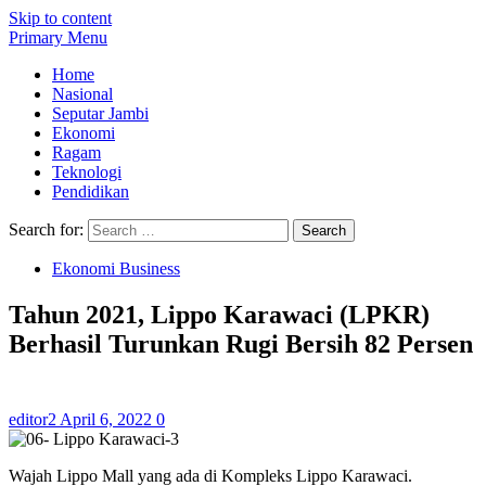
Skip to content
Primary Menu
Home
Nasional
Seputar Jambi
Ekonomi
Ragam
Teknologi
Pendidikan
Search for:
Ekonomi Business
Tahun 2021, Lippo Karawaci (LPKR)
Berhasil Turunkan Rugi Bersih 82 Persen
editor2
April 6, 2022
0
Wajah Lippo Mall yang ada di Kompleks Lippo Karawaci.