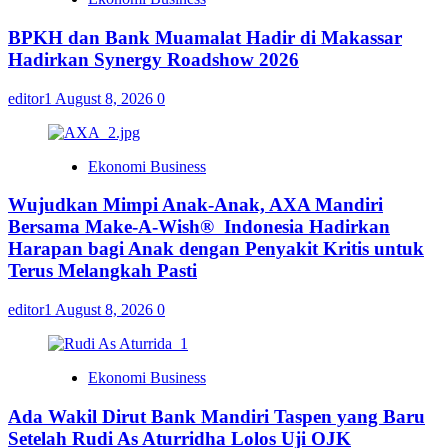
BPKH dan Bank Muamalat Hadir di Makassar
Hadirkan Synergy Roadshow 2026
editor1
August 8, 2026
0
Ekonomi Business
Wujudkan Mimpi Anak-Anak, AXA Mandiri
Bersama Make-A-Wish® Indonesia Hadirkan
Harapan bagi Anak dengan Penyakit Kritis untuk
Terus Melangkah Pasti
editor1
August 8, 2026
0
Ekonomi Business
Ada Wakil Dirut Bank Mandiri Taspen yang Baru
Setelah Rudi As Aturridha Lolos Uji OJK