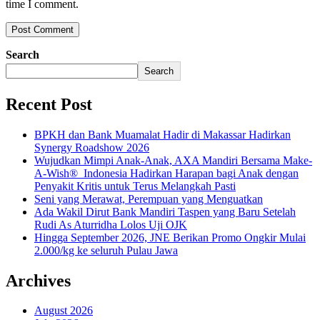
time I comment.
Search
Search
Recent Post
BPKH dan Bank Muamalat Hadir di Makassar Hadirkan
Synergy Roadshow 2026
Wujudkan Mimpi Anak-Anak, AXA Mandiri Bersama Make-
A-Wish® Indonesia Hadirkan Harapan bagi Anak dengan
Penyakit Kritis untuk Terus Melangkah Pasti
Seni yang Merawat, Perempuan yang Menguatkan
Ada Wakil Dirut Bank Mandiri Taspen yang Baru Setelah
Rudi As Aturridha Lolos Uji OJK
Hingga September 2026, JNE Berikan Promo Ongkir Mulai
2.000/kg ke seluruh Pulau Jawa
Archives
August 2026