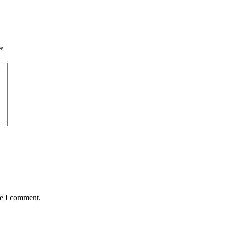
*
me I comment.