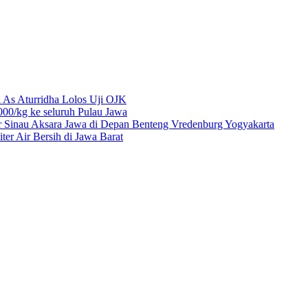
 As Aturridha Lolos Uji OJK
00/kg ke seluruh Pulau Jawa
r Sinau Aksara Jawa di Depan Benteng Vredenburg Yogyakarta
r Air Bersih di Jawa Barat