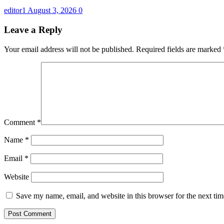
editor1
August 3, 2026
0
Leave a Reply
Your email address will not be published.
Required fields are marked
Comment
*
Name
*
Email
*
Website
Save my name, email, and website in this browser for the next ti