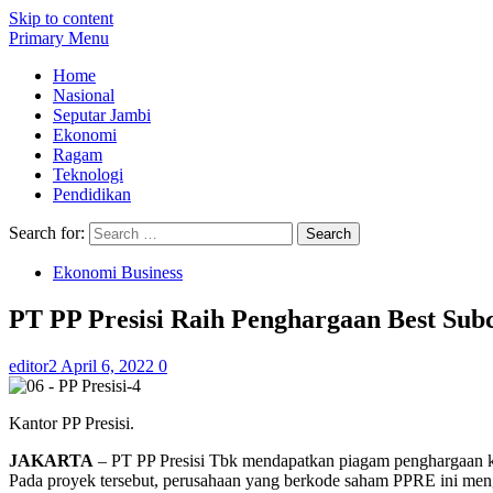
Skip to content
Primary Menu
Home
Nasional
Seputar Jambi
Ekonomi
Ragam
Teknologi
Pendidikan
Search for:
Ekonomi Business
PT PP Presisi Raih Penghargaan Best Sub
editor2
April 6, 2022
0
Kantor PP Presisi.
JAKARTA
– PT PP Presisi Tbk mendapatkan piagam penghargaan ka
Pada proyek tersebut, perusahaan yang berkode saham PPRE ini meng