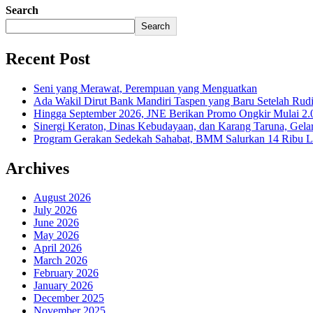
Search
Search
Recent Post
Seni yang Merawat, Perempuan yang Menguatkan
Ada Wakil Dirut Bank Mandiri Taspen yang Baru Setelah Rudi
Hingga September 2026, JNE Berikan Promo Ongkir Mulai 2.0
Sinergi Keraton, Dinas Kebudayaan, dan Karang Taruna, Gela
Program Gerakan Sedekah Sahabat, BMM Salurkan 14 Ribu Lite
Archives
August 2026
July 2026
June 2026
May 2026
April 2026
March 2026
February 2026
January 2026
December 2025
November 2025