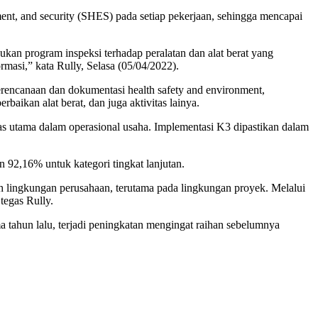
nt, and security (SHES) pada setiap pekerjaan, sehingga mencapai
n program inspeksi terhadap peralatan dan alat berat yang
asi,” kata Rully, Selasa (05/04/2022).
perencanaan dan dokumentasi health safety and environment,
aikan alat berat, dan juga aktivitas lainya.
as utama dalam operasional usaha. Implementasi K3 dipastikan dalam
 92,16% untuk kategori tingkat lanjutan.
h lingkungan perusahaan, terutama pada lingkungan proyek. Melalui
tegas Rully.
a tahun lalu, terjadi peningkatan mengingat raihan sebelumnya