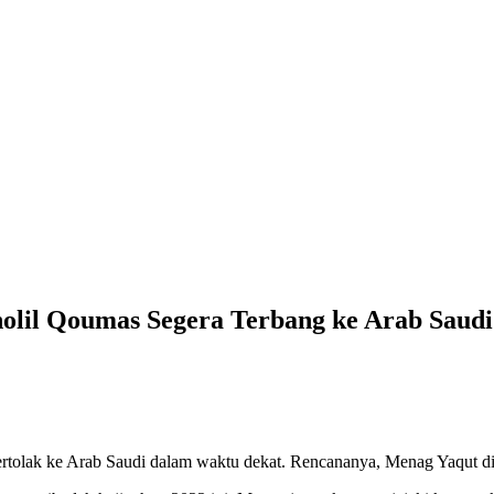
holil Qoumas Segera Terbang ke Arab Saud
tolak ke Arab Saudi dalam waktu dekat. Rencananya, Menag Yaqut di