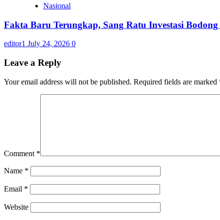
Nasional
Fakta Baru Terungkap, Sang Ratu Investasi Bodon
editor1
July 24, 2026
0
Leave a Reply
Your email address will not be published.
Required fields are marked
Comment
*
Name
*
Email
*
Website