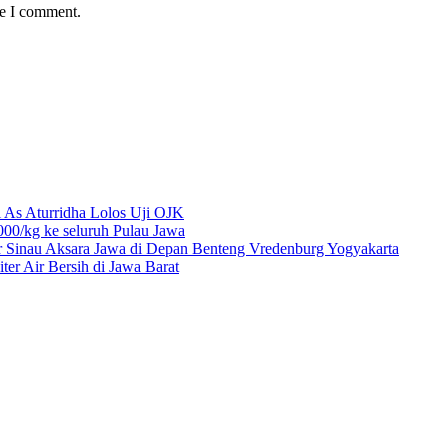
me I comment.
 As Aturridha Lolos Uji OJK
00/kg ke seluruh Pulau Jawa
r Sinau Aksara Jawa di Depan Benteng Vredenburg Yogyakarta
r Air Bersih di Jawa Barat