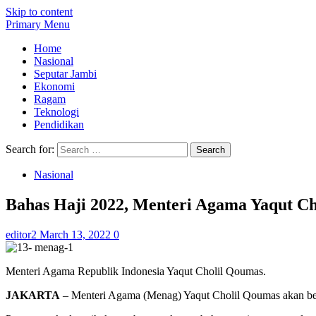
Skip to content
Primary Menu
Home
Nasional
Seputar Jambi
Ekonomi
Ragam
Teknologi
Pendidikan
Search for:
Nasional
Bahas Haji 2022, Menteri Agama Yaqut C
editor2
March 13, 2022
0
Menteri Agama Republik Indonesia Yaqut Cholil Qoumas.
JAKARTA
– Menteri Agama (Menag) Yaqut Cholil Qoumas akan ber