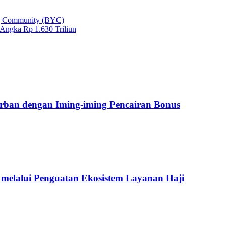
ng Community (BYC)
Angka Rp 1.630 Triliun
orban dengan Iming-iming Pencairan Bonus
elalui Penguatan Ekosistem Layanan Haji