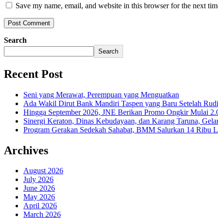
Save my name, email, and website in this browser for the next ti
Search
Search
Recent Post
Seni yang Merawat, Perempuan yang Menguatkan
Ada Wakil Dirut Bank Mandiri Taspen yang Baru Setelah Rudi
Hingga September 2026, JNE Berikan Promo Ongkir Mulai 2.0
Sinergi Keraton, Dinas Kebudayaan, dan Karang Taruna, Gela
Program Gerakan Sedekah Sahabat, BMM Salurkan 14 Ribu Lite
Archives
August 2026
July 2026
June 2026
May 2026
April 2026
March 2026