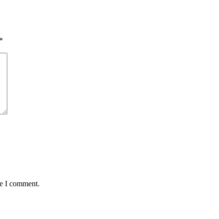
*
me I comment.