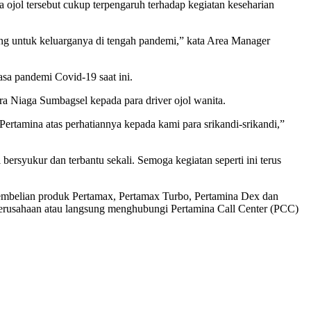
a ojol tersebut cukup terpengaruh terhadap kegiatan keseharian
ang untuk keluarganya di tengah pandemi,” kata Area Manager
sa pandemi Covid-19 saat ini.
a Niaga Sumbagsel kepada para driver ojol wanita.
Pertamina atas perhatiannya kepada kami para srikandi-srikandi,”
ersyukur dan terbantu sekali. Semoga kegiatan seperti ini terus
 pembelian produk Pertamax, Pertamax Turbo, Pertamina Dex dan
 perusahaan atau langsung menghubungi Pertamina Call Center (PCC)