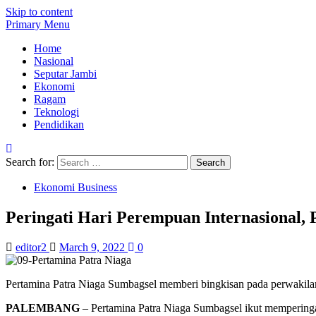
Skip to content
Primary Menu
Home
Nasional
Seputar Jambi
Ekonomi
Ragam
Teknologi
Pendidikan
Search for:
Ekonomi Business
Peringati Hari Perempuan Internasional, 
editor2
March 9, 2022
0
Pertamina Patra Niaga Sumbagsel memberi bingkisan pada perwakilan 
PALEMBANG
– Pertamina Patra Niaga Sumbagsel ikut memperinga