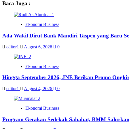
Baca Juga :
Ekonomi Business
Ada Wakil Dirut Bank Mandiri Taspen yang Baru Se
editor1
August 6, 2026
0
Ekonomi Business
Hingga September 2026, JNE Berikan Promo Ongkir 
editor1
August 4, 2026
0
Ekonomi Business
Program Gerakan Sedekah Sahabat, BMM Salurkan 14