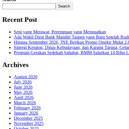
Search
Recent Post
Seni yang Merawat, Perempuan yang Menguatkan
Ada Wakil Dirut Bank Mandiri Taspen yang Baru Setelah Rudi
Hingga September 2026, JNE Berikan Promo Ongkir Mulai 2.0
Sinergi Keraton, Dinas Kebudayaan, dan Karang Taruna, Gela
Program Gerakan Sedekah Sahabat, BMM Salurkan 14 Ribu Lite
Archives
August 2026
July 2026
June 2026
May 2026
April 2026
March 2026
February 2026
January 2026
December 2025
November 2025
October 2025