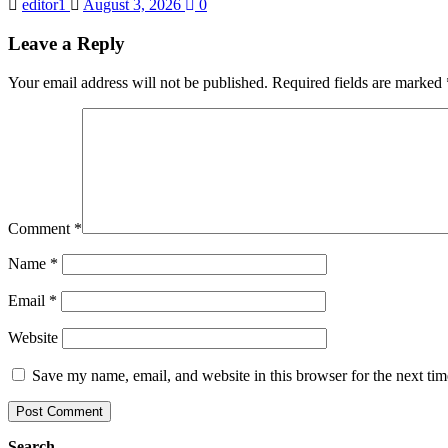
editor1
August 3, 2026
0
Leave a Reply
Your email address will not be published.
Required fields are marked
Comment
*
Name
*
Email
*
Website
Save my name, email, and website in this browser for the next ti
Search