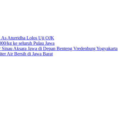
 As Aturridha Lolos Uji OJK
00/kg ke seluruh Pulau Jawa
r Sinau Aksara Jawa di Depan Benteng Vredenburg Yogyakarta
r Air Bersih di Jawa Barat