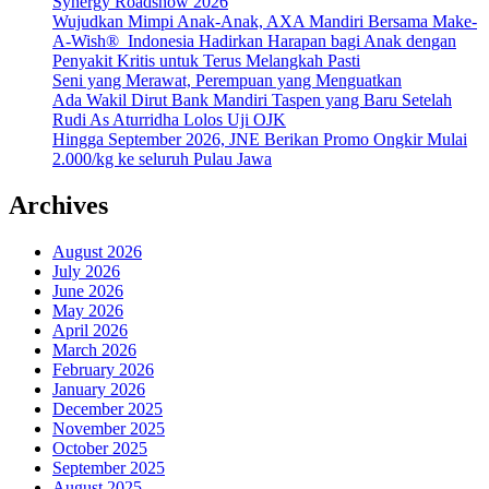
Synergy Roadshow 2026
Wujudkan Mimpi Anak-Anak, AXA Mandiri Bersama Make-
A-Wish® Indonesia Hadirkan Harapan bagi Anak dengan
Penyakit Kritis untuk Terus Melangkah Pasti
Seni yang Merawat, Perempuan yang Menguatkan
Ada Wakil Dirut Bank Mandiri Taspen yang Baru Setelah
Rudi As Aturridha Lolos Uji OJK
Hingga September 2026, JNE Berikan Promo Ongkir Mulai
2.000/kg ke seluruh Pulau Jawa
Archives
August 2026
July 2026
June 2026
May 2026
April 2026
March 2026
February 2026
January 2026
December 2025
November 2025
October 2025
September 2025
August 2025