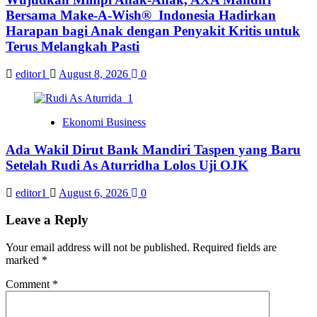
Bersama Make-A-Wish® Indonesia Hadirkan
Harapan bagi Anak dengan Penyakit Kritis untuk
Terus Melangkah Pasti
editor1
August 8, 2026
0
Ekonomi Business
Ada Wakil Dirut Bank Mandiri Taspen yang Baru
Setelah Rudi As Aturridha Lolos Uji OJK
editor1
August 6, 2026
0
Leave a Reply
Your email address will not be published.
Required fields are
marked
*
Comment
*