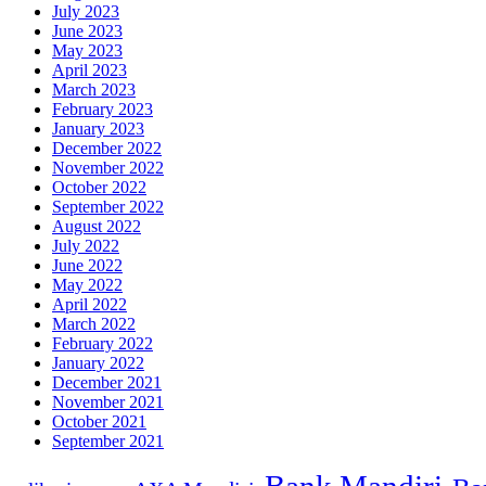
July 2023
June 2023
May 2023
April 2023
March 2023
February 2023
January 2023
December 2022
November 2022
October 2022
September 2022
August 2022
July 2022
June 2022
May 2022
April 2022
March 2022
February 2022
January 2022
December 2021
November 2021
October 2021
September 2021
Bank Mandiri