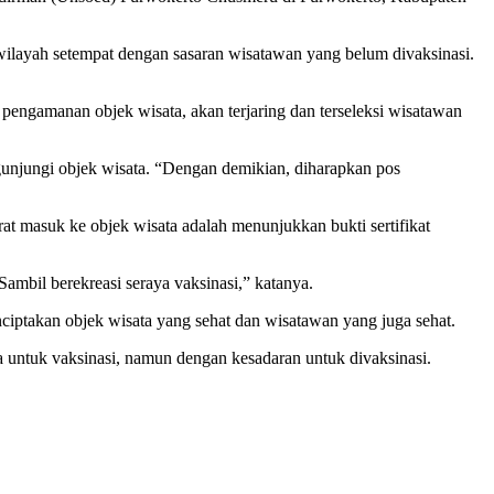
ilayah setempat dengan sasaran wisatawan yang belum divaksinasi.
pengamanan objek wisata, akan terjaring dan terseleksi wisatawan
unjungi objek wisata. “Dengan demikian, diharapkan pos
rat masuk ke objek wisata adalah menunjukkan bukti sertifikat
mbil berekreasi seraya vaksinasi,” katanya.
nciptakan objek wisata yang sehat dan wisatawan yang juga sehat.
a untuk vaksinasi, namun dengan kesadaran untuk divaksinasi.