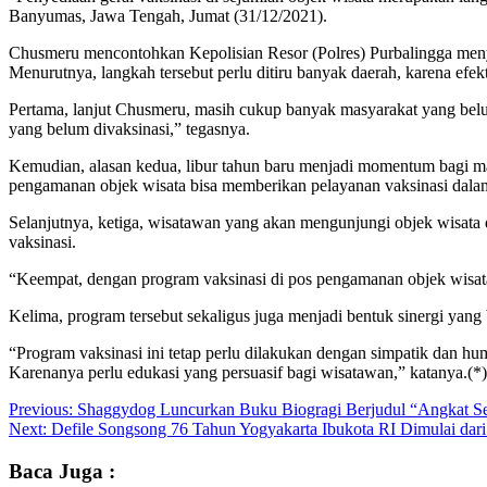
Banyumas, Jawa Tengah, Jumat (31/12/2021).
Chusmeru mencontohkan Kepolisian Resor (Polres) Purbalingga menye
Menurutnya, langkah tersebut perlu ditiru banyak daerah, karena efekti
Pertama, lanjut Chusmeru, masih cukup banyak masyarakat yang belum
yang belum divaksinasi,” tegasnya.
Kemudian, alasan kedua, libur tahun baru menjadi momentum bagi ma
pengamanan objek wisata bisa memberikan pelayanan vaksinasi dala
Selanjutnya, ketiga, wisatawan yang akan mengunjungi objek wisata d
vaksinasi.
“Keempat, dengan program vaksinasi di pos pengamanan objek wisata
Kelima, program tersebut sekaligus juga menjadi bentuk sinergi yang
“Program vaksinasi ini tetap perlu dilakukan dengan simpatik dan hu
Karenanya perlu edukasi yang persuasif bagi wisatawan,” katanya.(*)
Post
Previous:
Shaggydog Luncurkan Buku Biogragi Berjudul “Angkat S
Next:
Defile Songsong 76 Tahun Yogyakarta Ibukota RI Dimulai dari
navigation
Baca Juga :