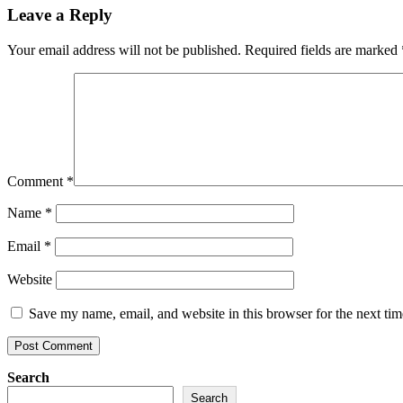
Leave a Reply
Your email address will not be published.
Required fields are marked
Comment
*
Name
*
Email
*
Website
Save my name, email, and website in this browser for the next ti
Search
Search