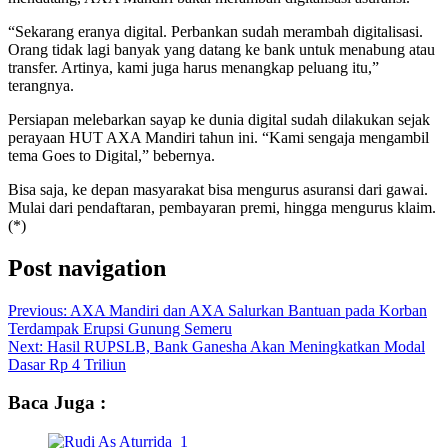
“Sekarang eranya digital. Perbankan sudah merambah digitalisasi.
Orang tidak lagi banyak yang datang ke bank untuk menabung atau
transfer. Artinya, kami juga harus menangkap peluang itu,”
terangnya.
Persiapan melebarkan sayap ke dunia digital sudah dilakukan sejak
perayaan HUT AXA Mandiri tahun ini. “Kami sengaja mengambil
tema Goes to Digital,” bebernya.
Bisa saja, ke depan masyarakat bisa mengurus asuransi dari gawai.
Mulai dari pendaftaran, pembayaran premi, hingga mengurus klaim.
(*)
Post navigation
Previous:
AXA Mandiri dan AXA Salurkan Bantuan pada Korban
Terdampak Erupsi Gunung Semeru
Next:
Hasil RUPSLB, Bank Ganesha Akan Meningkatkan Modal
Dasar Rp 4 Triliun
Baca Juga :