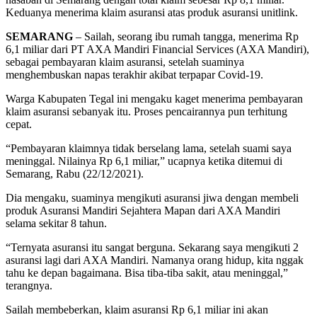
Keduanya menerima klaim asuransi atas produk asuransi unitlink.
SEMARANG
– Sailah, seorang ibu rumah tangga, menerima Rp
6,1 miliar dari PT AXA Mandiri Financial Services (AXA Mandiri),
sebagai pembayaran klaim asuransi, setelah suaminya
menghembuskan napas terakhir akibat terpapar Covid-19.
Warga Kabupaten Tegal ini mengaku kaget menerima pembayaran
klaim asuransi sebanyak itu. Proses pencairannya pun terhitung
cepat.
“Pembayaran klaimnya tidak berselang lama, setelah suami saya
meninggal. Nilainya Rp 6,1 miliar,” ucapnya ketika ditemui di
Semarang, Rabu (22/12/2021).
Dia mengaku, suaminya mengikuti asuransi jiwa dengan membeli
produk Asuransi Mandiri Sejahtera Mapan dari AXA Mandiri
selama sekitar 8 tahun.
“Ternyata asuransi itu sangat berguna. Sekarang saya mengikuti 2
asuransi lagi dari AXA Mandiri. Namanya orang hidup, kita nggak
tahu ke depan bagaimana. Bisa tiba-tiba sakit, atau meninggal,”
terangnya.
Sailah membeberkan, klaim asuransi Rp 6,1 miliar ini akan