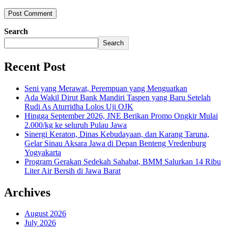
Search
Search
Recent Post
Seni yang Merawat, Perempuan yang Menguatkan
Ada Wakil Dirut Bank Mandiri Taspen yang Baru Setelah
Rudi As Aturridha Lolos Uji OJK
Hingga September 2026, JNE Berikan Promo Ongkir Mulai
2.000/kg ke seluruh Pulau Jawa
Sinergi Keraton, Dinas Kebudayaan, dan Karang Taruna,
Gelar Sinau Aksara Jawa di Depan Benteng Vredenburg
Yogyakarta
Program Gerakan Sedekah Sahabat, BMM Salurkan 14 Ribu
Liter Air Bersih di Jawa Barat
Archives
August 2026
July 2026