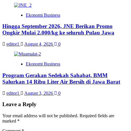
Ekonomi Business
Hingga September 2026, JNE Berikan Promo
Ongkir Mulai 2.000/kg ke seluruh Pulau Jawa
editor1
August 4, 2026
0
Ekonomi Business
Program Gerakan Sedekah Sahabat, BMM
Salurkan 14 Ribu Liter Air Bersih di Jawa Barat
editor1
August 3, 2026
0
Leave a Reply
Your email address will not be published.
Required fields are
marked
*
Comment
*