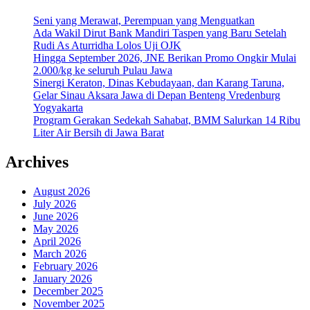
Seni yang Merawat, Perempuan yang Menguatkan
Ada Wakil Dirut Bank Mandiri Taspen yang Baru Setelah
Rudi As Aturridha Lolos Uji OJK
Hingga September 2026, JNE Berikan Promo Ongkir Mulai
2.000/kg ke seluruh Pulau Jawa
Sinergi Keraton, Dinas Kebudayaan, dan Karang Taruna,
Gelar Sinau Aksara Jawa di Depan Benteng Vredenburg
Yogyakarta
Program Gerakan Sedekah Sahabat, BMM Salurkan 14 Ribu
Liter Air Bersih di Jawa Barat
Archives
August 2026
July 2026
June 2026
May 2026
April 2026
March 2026
February 2026
January 2026
December 2025
November 2025