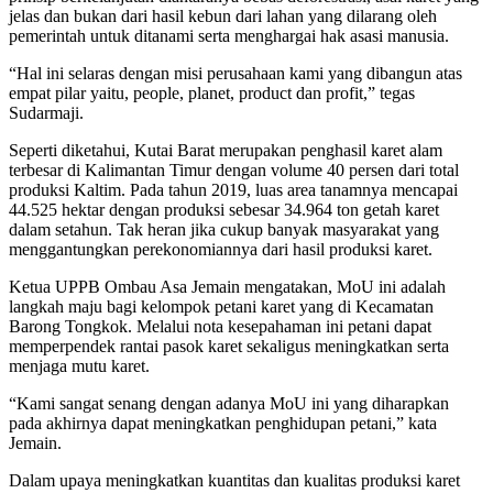
jelas dan bukan dari hasil kebun dari lahan yang dilarang oleh
pemerintah untuk ditanami serta menghargai hak asasi manusia.
“Hal ini selaras dengan misi perusahaan kami yang dibangun atas
empat pilar yaitu, people, planet, product dan profit,” tegas
Sudarmaji.
Seperti diketahui, Kutai Barat merupakan penghasil karet alam
terbesar di Kalimantan Timur dengan volume 40 persen dari total
produksi Kaltim. Pada tahun 2019, luas area tanamnya mencapai
44.525 hektar dengan produksi sebesar 34.964 ton getah karet
dalam setahun. Tak heran jika cukup banyak masyarakat yang
menggantungkan perekonomiannya dari hasil produksi karet.
Ketua UPPB Ombau Asa Jemain mengatakan, MoU ini adalah
langkah maju bagi kelompok petani karet yang di Kecamatan
Barong Tongkok. Melalui nota kesepahaman ini petani dapat
memperpendek rantai pasok karet sekaligus meningkatkan serta
menjaga mutu karet.
“Kami sangat senang dengan adanya MoU ini yang diharapkan
pada akhirnya dapat meningkatkan penghidupan petani,” kata
Jemain.
Dalam upaya meningkatkan kuantitas dan kualitas produksi karet