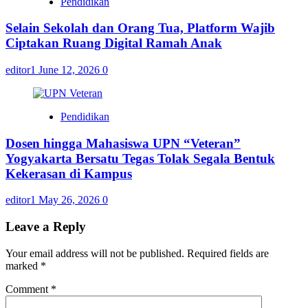
Pendidikan
Selain Sekolah dan Orang Tua, Platform Wajib
Ciptakan Ruang Digital Ramah Anak
editor1
June 12, 2026
0
Pendidikan
Dosen hingga Mahasiswa UPN “Veteran”
Yogyakarta Bersatu Tegas Tolak Segala Bentuk
Kekerasan di Kampus
editor1
May 26, 2026
0
Leave a Reply
Your email address will not be published.
Required fields are
marked
*
Comment
*