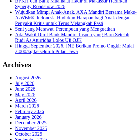
BPKH dan Bank Muamalat Hadir di Makassar Hadirkan
Synergy Roadshow 2026
Wujudkan Mimpi Anak-Anak, AXA Mandiri Bersama Make-
A-Wish® Indonesia Hadirkan Harapan bagi Anak dengan
Penyakit Kritis untuk Terus Melangkah Pasti
Seni yang Merawat, Perempuan yang Menguatkan
Ada Wakil Dirut Bank Mandiri Taspen yang Baru Setelah
Rudi As Aturridha Lolos Uji OJK
Hingga September 2026, JNE Berikan Promo Ongkir Mulai
2.000/kg ke seluruh Pulau Jawa
Archives
August 2026
July 2026
June 2026
May 2026
April 2026
March 2026
February 2026
January 2026
December 2025
November 2025
October 2025
September 2025