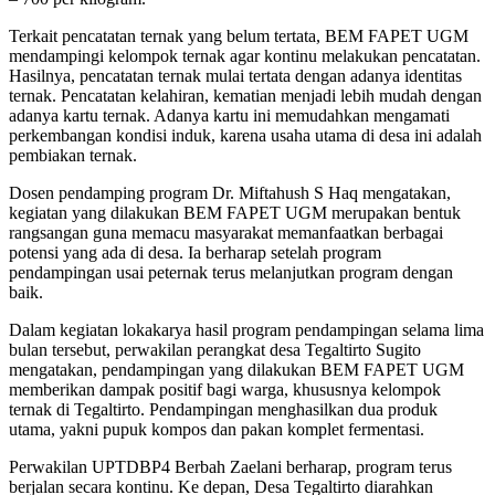
Terkait pencatatan ternak yang belum tertata, BEM FAPET UGM
mendampingi kelompok ternak agar kontinu melakukan pencatatan.
Hasilnya, pencatatan ternak mulai tertata dengan adanya identitas
ternak. Pencatatan kelahiran, kematian menjadi lebih mudah dengan
adanya kartu ternak. Adanya kartu ini memudahkan mengamati
perkembangan kondisi induk, karena usaha utama di desa ini adalah
pembiakan ternak.
Dosen pendamping program Dr. Miftahush S Haq mengatakan,
kegiatan yang dilakukan BEM FAPET UGM merupakan bentuk
rangsangan guna memacu masyarakat memanfaatkan berbagai
potensi yang ada di desa. Ia berharap setelah program
pendampingan usai peternak terus melanjutkan program dengan
baik.
Dalam kegiatan lokakarya hasil program pendampingan selama lima
bulan tersebut, perwakilan perangkat desa Tegaltirto Sugito
mengatakan, pendampingan yang dilakukan BEM FAPET UGM
memberikan dampak positif bagi warga, khususnya kelompok
ternak di Tegaltirto. Pendampingan menghasilkan dua produk
utama, yakni pupuk kompos dan pakan komplet fermentasi.
Perwakilan UPTDBP4 Berbah Zaelani berharap, program terus
berjalan secara kontinu. Ke depan, Desa Tegaltirto diarahkan