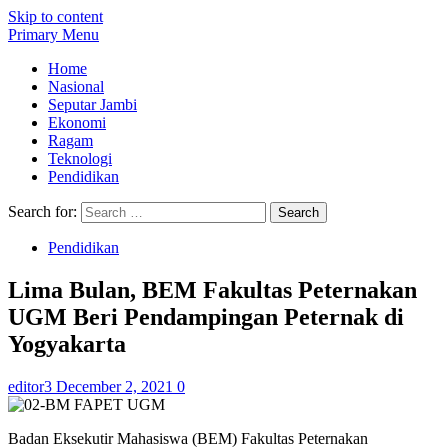
Skip to content
Primary Menu
Home
Nasional
Seputar Jambi
Ekonomi
Ragam
Teknologi
Pendidikan
Search for:
Pendidikan
Lima Bulan, BEM Fakultas Peternakan
UGM Beri Pendampingan Peternak di
Yogyakarta
editor3
December 2, 2021
0
Badan Eksekutir Mahasiswa (BEM) Fakultas Peternakan