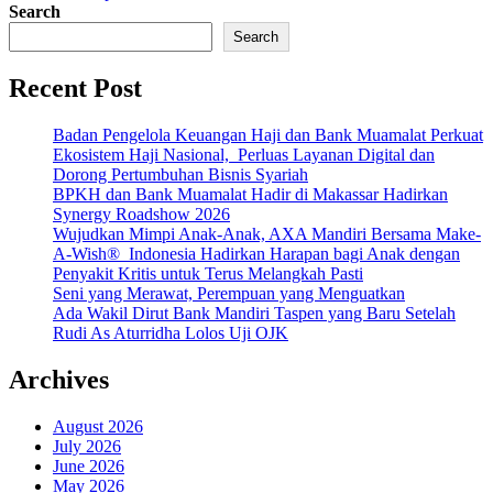
Search
Search
Recent Post
Badan Pengelola Keuangan Haji dan Bank Muamalat Perkuat
Ekosistem Haji Nasional, Perluas Layanan Digital dan
Dorong Pertumbuhan Bisnis Syariah
BPKH dan Bank Muamalat Hadir di Makassar Hadirkan
Synergy Roadshow 2026
Wujudkan Mimpi Anak-Anak, AXA Mandiri Bersama Make-
A-Wish® Indonesia Hadirkan Harapan bagi Anak dengan
Penyakit Kritis untuk Terus Melangkah Pasti
Seni yang Merawat, Perempuan yang Menguatkan
Ada Wakil Dirut Bank Mandiri Taspen yang Baru Setelah
Rudi As Aturridha Lolos Uji OJK
Archives
August 2026
July 2026
June 2026
May 2026