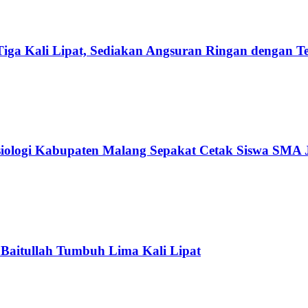
iga Kali Lipat, Sediakan Angsuran Ringan dengan T
logi Kabupaten Malang Sepakat Cetak Siswa SMA 
Baitullah Tumbuh Lima Kali Lipat