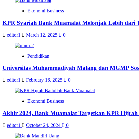
Ekonomi Business
KPR Syariah Bank Muamalat Melonjak Lebih dari T
editor1
March 12, 2025
0
Pendidikan
Universitas Muhammadiyah Malang dan MGMP Sosio
editor1
February 16, 2025
0
Ekonomi Business
Akhir 2024, Bank Muamalat Targetkan KPR Hijrah 
editor1
October 24, 2024
0