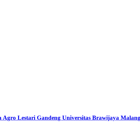
a Agro Lestari Gandeng Universitas Brawijaya Malan