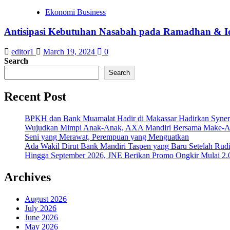
Ekonomi Business
Antisipasi Kebutuhan Nasabah pada Ramadhan & Idul
editor1
March 19, 2024
0
Search
Search
Recent Post
BPKH dan Bank Muamalat Hadir di Makassar Hadirkan Syne
Wujudkan Mimpi Anak-Anak, AXA Mandiri Bersama Make-A-Wi
Seni yang Merawat, Perempuan yang Menguatkan
Ada Wakil Dirut Bank Mandiri Taspen yang Baru Setelah Rudi
Hingga September 2026, JNE Berikan Promo Ongkir Mulai 2.0
Archives
August 2026
July 2026
June 2026
May 2026