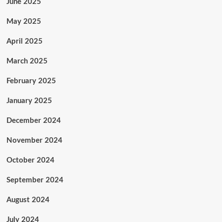
June 2025
May 2025
April 2025
March 2025
February 2025
January 2025
December 2024
November 2024
October 2024
September 2024
August 2024
July 2024