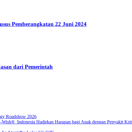
usus Pemberangkatan 22 Juni 2024
asan dari Pemerintah
rgy Roadshow 2026
sh® Indonesia Hadirkan Harapan bagi Anak dengan Penyakit Kritis