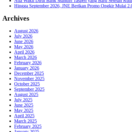
Ada Wakil Dirut Bank Mandiri Taspen yang Baru Setelah Rudi
Hingga September 2026, JNE Berikan Promo Ongkir Mulai 2.0
Archives
August 2026
July 2026
June 2026
May 2026
April 2026
March 2026
February 2026
January 2026
December 2025
November 2025
October 2025
September 2025
August 2025
July 2025
June 2025
May 2025
April 2025
March 2025
February 2025
January 2025