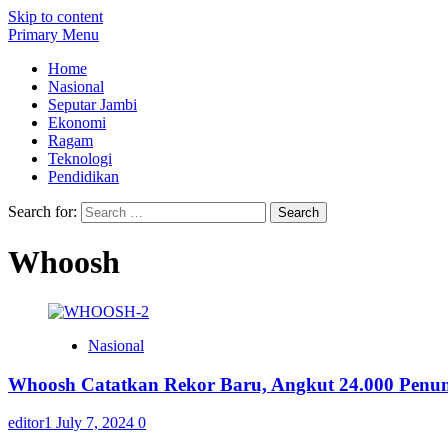
Skip to content
Primary Menu
Home
Nasional
Seputar Jambi
Ekonomi
Ragam
Teknologi
Pendidikan
Search for:
Whoosh
Nasional
Whoosh Catatkan Rekor Baru, Angkut 24.000 Penu
editor1
July 7, 2024
0