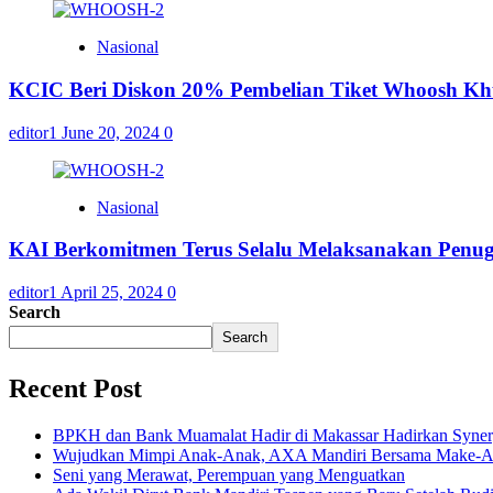
Nasional
KCIC Beri Diskon 20% Pembelian Tiket Whoosh Kh
editor1
June 20, 2024
0
Nasional
KAI Berkomitmen Terus Selalu Melaksanakan Penug
editor1
April 25, 2024
0
Search
Search
Recent Post
BPKH dan Bank Muamalat Hadir di Makassar Hadirkan Syne
Wujudkan Mimpi Anak-Anak, AXA Mandiri Bersama Make-A-Wi
Seni yang Merawat, Perempuan yang Menguatkan