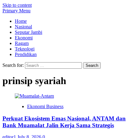
Skip to content
Primary Menu
Home
Nasional
Seputar Jambi
Ekonomi
Ragam
Teknologi
Pendidikan
Search for:
prinsip syariah
Ekonomi Business
Perkuat Ekosistem Emas Nasional, ANTAM dan
Bank Muamalat Jalin Kerja Sama Strategis
editor1
July 8, 2026
0