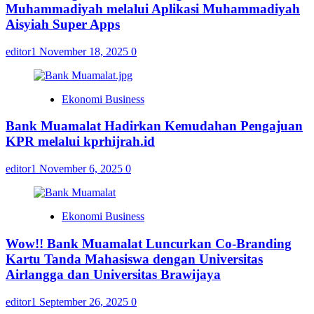
Muhammadiyah melalui Aplikasi Muhammadiyah
Aisyiah Super Apps
editor1
November 18, 2025
0
Ekonomi Business
Bank Muamalat Hadirkan Kemudahan Pengajuan
KPR melalui kprhijrah.id
editor1
November 6, 2025
0
Ekonomi Business
Wow!! Bank Muamalat Luncurkan Co-Branding
Kartu Tanda Mahasiswa dengan Universitas
Airlangga dan Universitas Brawijaya
editor1
September 26, 2025
0